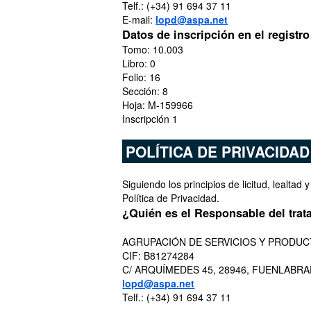
Telf.: (+34) 91 694 37 11
E-mail:
lopd@aspa.net
Datos de inscripción en el registro
Tomo: 10.003
Libro: 0
Folio: 16
Sección: 8
Hoja: M-159966
Inscripción 1
POLÍTICA DE PRIVACIDA
Siguiendo los principios de licitud, lealta
Política de Privacidad.
¿Quién es el Responsable del trat
AGRUPACIÓN DE SERVICIOS Y PRODUCT
CIF: B81274284
C/ ARQUÍMEDES 45, 28946, FUENLABRA
lopd@aspa.net
Telf.: (+34) 91 694 37 11