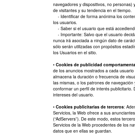
navegadores y dispositivos, no personas) y
de visitantes y su tendencia en el tiempo.
- Identificar de forma anónima los conten
los usuarios.
- Saber si el usuario que está accediendo 
- Importante: Salvo que el usuario decida 
nunca irá asociada a ningún dato de caráct
sólo serán utilizadas con propósitos estad
los Usuarios en el sitio.
•
Cookies de publicidad comportamenta
de los anuncios mostrados a cada usuario 
almacena la duración o frecuencia de visual
las mismas, o los patrones de navegación 
conformar un perfil de interés publicitario
intereses del usuario.
•
Cookies publicitarias de terceros
: Ade
Servicios, la Web ofrece a sus anunciantes
(“AdServers”). De este modo, estos terce
Servicios de la Web procedentes de los na
datos que en ellas se guardan.