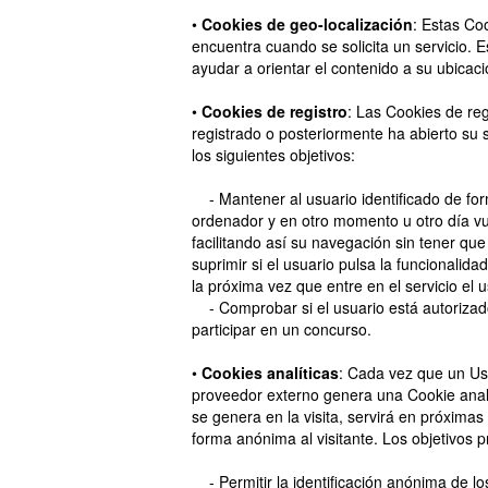
•
Cookies de geo-localización
: Estas Co
encuentra cuando se solicita un servicio. E
ayudar a orientar el contenido a su ubicaci
•
Cookies de registro
: Las Cookies de re
registrado o posteriormente ha abierto su se
los siguientes objetivos:
- Mantener al usuario identificado de form
ordenador y en otro momento u otro día vuel
facilitando así su navegación sin tener que
suprimir si el usuario pulsa la funcionalid
la próxima vez que entre en el servicio el u
- Comprobar si el usuario está autorizado
participar en un concurso.
•
Cookies analíticas
: Cada vez que un Usu
proveedor externo genera una Cookie analí
se genera en la visita, servirá en próximas 
forma anónima al visitante. Los objetivos 
- Permitir la identificación anónima de los