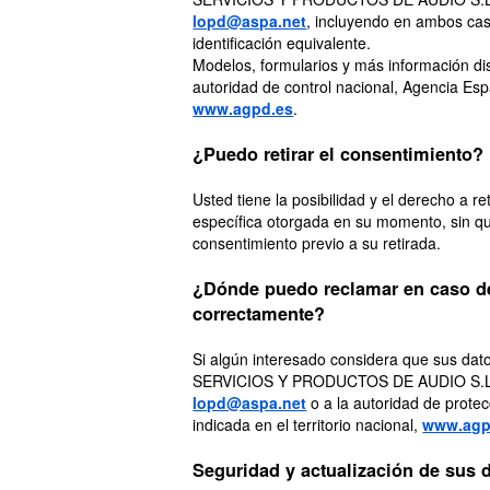
lopd@aspa.net
, incluyendo en ambos cas
identificación equivalente.
Modelos, formularios y más información di
autoridad de control nacional, Agencia Es
www.agpd.es
.
¿Puedo retirar el consentimiento?
Usted tiene la posibilidad y el derecho a re
específica otorgada en su momento, sin que 
consentimiento previo a su retirada.
¿Dónde puedo reclamar en caso de
correctamente?
Si algún interesado considera que sus d
SERVICIOS Y PRODUCTOS DE AUDIO S.L.U. 
lopd@aspa.net
o a la autoridad de prote
indicada en el territorio nacional,
www.agp
Seguridad y actualización de sus 