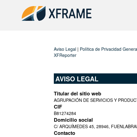
XFRAME RADIO
XFREPORTER
Aviso Legal
|
Política de Privacidad Genera
XFReporter
AVISO LEGAL
Titular del sitio web
AGRUPACIÓN DE SERVICIOS Y PRODUCT
CIF
B81274284
Domicilio social
C/ ARQUÍMEDES 45, 28946, FUENLABRA
Contacto