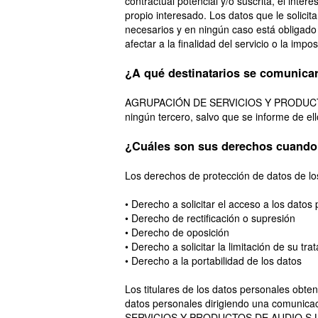
contractual potencial y/o suscrita, el interé
propio interesado. Los datos que le solici
necesarios y en ningún caso está obligado 
afectar a la finalidad del servicio o la impos
¿A qué destinatarios se comunica
AGRUPACIÓN DE SERVICIOS Y PRODUCTOS
ningún tercero, salvo que se informe de e
¿Cuáles son sus derechos cuando 
Los derechos de protección de datos de los
• Derecho a solicitar el acceso a los datos 
• Derecho de rectificación o supresión
• Derecho de oposición
• Derecho a solicitar la limitación de su tr
• Derecho a la portabilidad de los datos
Los titulares de los datos personales obte
datos personales dirigiendo una comunica
SERVICIOS Y PRODUCTOS DE AUDIO S.L.U. o 